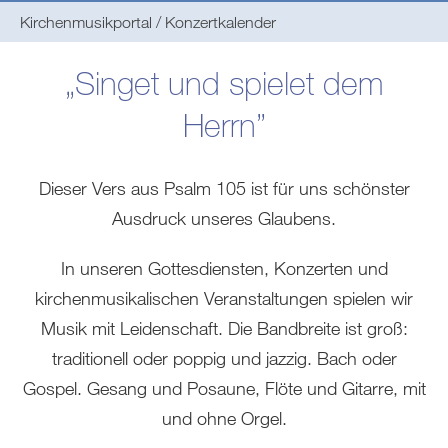
Sie
Kirchenmusikportal
Konzertkalender
befinden
sich
„Singet und spielet dem
hier:
Herrn”
Dieser Vers aus Psalm 105 ist für uns schönster
Ausdruck unseres Glaubens.
In unseren Gottesdiensten, Konzerten und
kirchenmusikalischen Veranstaltungen spielen wir
Musik mit Leidenschaft. Die Bandbreite ist groß:
traditionell oder poppig und jazzig. Bach oder
Gospel. Gesang und Posaune, Flöte und Gitarre, mit
und ohne Orgel.