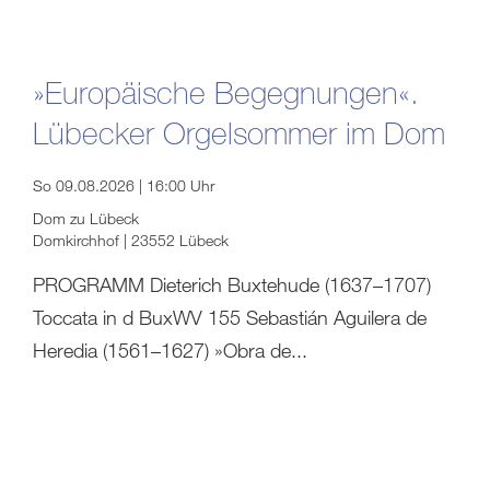
»Europäische Begegnungen«.
Lübecker Orgelsommer im Dom
So 09.08.2026 | 16:00 Uhr
Dom zu Lübeck
Domkirchhof | 23552 Lübeck
PROGRAMM Dieterich Buxtehude (1637–1707)
Toccata in d BuxWV 155 Sebastián Aguilera de
Heredia (1561–1627) »Obra de...