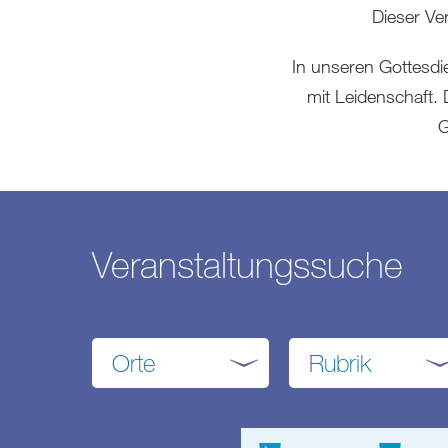
Dieser Ve
In unseren Gottesdi
mit Leidenschaft. 
G
Veranstaltungssuche
Orte
Rubrik