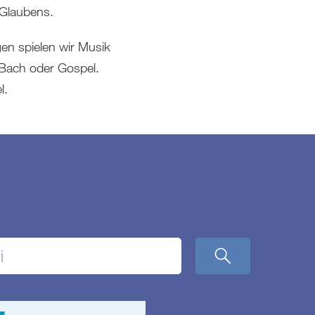
 Glaubens.
en spielen wir Musik
. Bach oder Gospel.
l.