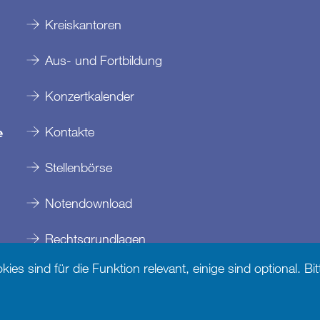
Kreiskantoren
Aus- und Fortbildung
Konzertkalender
Kontakte
e
Stellenbörse
Notendownload
Rechtsgrundlagen
es sind für die Funktion relevant, einige sind optional. B