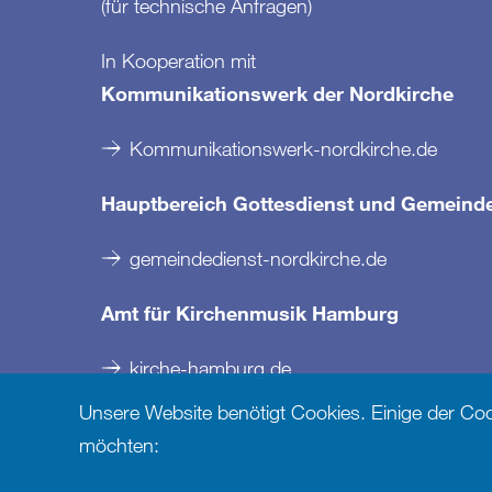
(für technische Anfragen)
In Kooperation mit
Kommunikationswerk der Nordkirche
Kommunikationswerk-nordkirche.de
Hauptbereich Gottesdienst und Gemeind
gemeindedienst-nordkirche.de
Amt für Kirchenmusik Hamburg
kirche-hamburg.de
Unsere Website benötigt Cookies. Einige der Cooki
möchten: