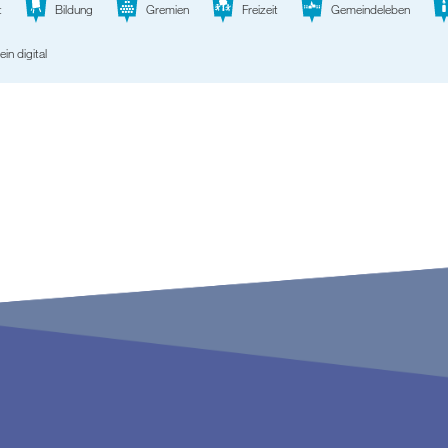
t
Bildung
Gremien
Freizeit
Gemeindeleben
ein digital