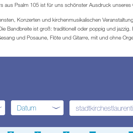
rs aus Psalm 105 ist für uns schönster Ausdruck unseres
ensten, Konzerten und kirchenmusikalischen Veranstaltung
Die Bandbreite ist groß: traditionell oder poppig und jazzig
esang und Posaune, Flöte und Gitarre, mit und ohne Orge
Datum