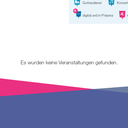
Gottesdienst
Konzer
digital und in Präsenz
r
Es wurden keine Veranstaltungen gefunden.