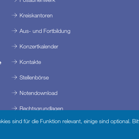
Kreiskantoren
Aus- und Fortbildung
Konzertkalender
Kontakte
e
Stellenbörse
Notendownload
Rechtsgrundlagen
es sind für die Funktion relevant, einige sind optional. B