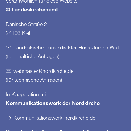
Verantwortlich für diese Website
© Landeskirchenamt
Dänische Straße 21
24103 Kiel
Landeskirchenmusikdirektor Hans-Jürgen Wulf
(für inhaltliche Anfragen)
webmaster
@
nordkirche
.
de
(für technische Anfragen)
In Kooperation mit
Kommunikationswerk der Nordkirche
Kommunikationswerk-nordkirche.de