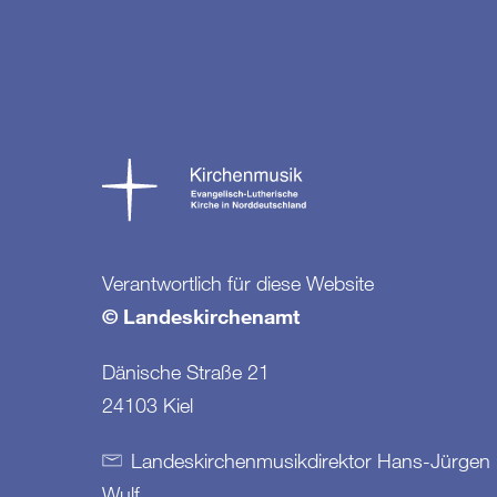
Verantwortlich für diese Website
© Landeskirchenamt
Dänische Straße 21
24103 Kiel
Landeskirchenmusikdirektor Hans-Jürgen
Wulf