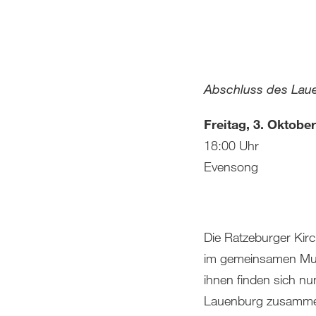
Abschluss des Laue
Freitag, 3. Oktob
18:00 Uhr
Evensong
Die Ratzeburger Kirc
im gemeinsamen Musi
ihnen finden sich n
Lauenburg zusammen