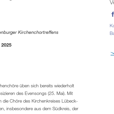
V
Ko
nburger Kirchenchortreffens
Ba
er 2025
henchöre üben sich bereits wiederholt
zieren des Evensongs (25. Mai). Mit
un die Chöre des Kirchenkreises Lübeck-
, insbesondere aus dem Südkreis, der