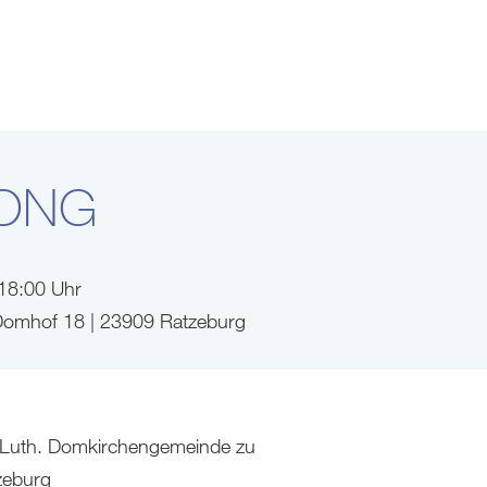
ONG
 18:00 Uhr
Domhof 18 | 23909 Ratzeburg
-Luth. Domkirchengemeinde zu
zeburg