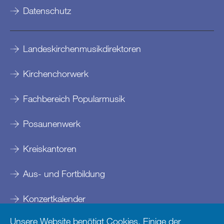
Datenschutz
Landeskirchenmusikdirektoren
Kirchenchorwerk
Fachbereich Popularmusik
Posaunenwerk
Kreiskantoren
Aus- und Fortbildung
Konzertkalender
Unsere Website benötigt Cookies. Einige der
Kontakte