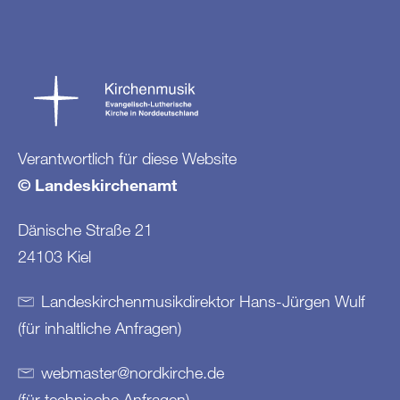
Verantwortlich für diese Website
© Landeskirchenamt
Dänische Straße 21
24103 Kiel
Landeskirchenmusikdirektor Hans-Jürgen Wulf
(für inhaltliche Anfragen)
webmaster
@
nordkirche
.
de
(für technische Anfragen)