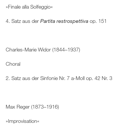
»Finale alla Solfeggio«
4. Satz aus der
Partita restrospettiva
op. 151
Charles-Marie Widor (1844–1937)
Choral
2. Satz aus der Sinfonie Nr. 7 a-Moll op. 42 Nr. 3
Max Reger (1873–1916)
»Improvisation«