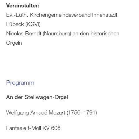
Veranstalter:
Ev.-Luth. Kirchengemeindeverband Innenstadt
Lübeck (KGVI)
Nicolas Berndt (Naumburg) an den historischen
Orgeln
Programm
An der Stellwagen-Orgel
Wolfgang Amadé Mozart (1756–1791)
Fantasie f-Moll KV 608