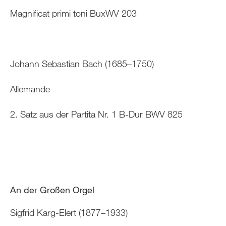
Magnificat primi toni BuxWV 203
Johann Sebastian Bach (1685–1750)
Allemande
2. Satz aus der Partita Nr. 1 B-Dur BWV 825
An der Großen Orgel
Sigfrid Karg-Elert (1877–1933)