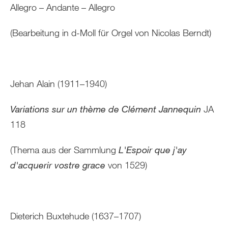
Allegro – Andante – Allegro
(Bearbeitung in d-Moll für Orgel von Nicolas Berndt)
Jehan Alain (1911–1940)
Variations sur un thème de Clément Jannequin
JA
118
(Thema aus der Sammlung
L'Espoir que j'ay
d'acquerir vostre grace
von 1529)
Dieterich Buxtehude (1637–1707)