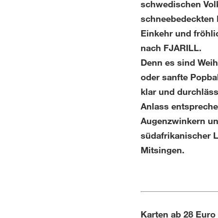
schwedischen Volk
schneebedeckten L
Einkehr und fröhl
nach FJARILL.
Denn es sind Weihn
oder sanfte Popba
klar und durchläss
Anlass entspreche
Augenzwinkern un
südafrikanischer 
Mitsingen.
Karten ab 28 Euro