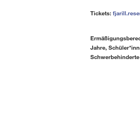
Tickets:
fjarill.res
Ermäßigungsberech
Jahre, Schüler*inn
Schwerbehinderte