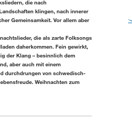
sliedern, die nach
andschaften klingen, nach innerer
icher Gemeinsamkeit. Vor allem aber
achtslieder, die als zarte Folksongs
lladen daherkommen. Fein gewirkt,
ig der Klang – besinnlich dem
nd, aber auch mit einem
d durchdrungen von schwedisch-
Lebensfreude. Weihnachten zum