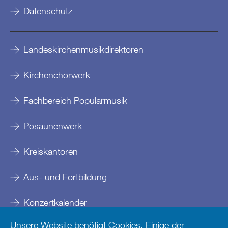
Datenschutz
Landeskirchenmusikdirektoren
Kirchenchorwerk
Fachbereich Popularmusik
Posaunenwerk
Kreiskantoren
Aus- und Fortbildung
Konzertkalender
Unsere Website benötigt Cookies. Einige der
Kontakte