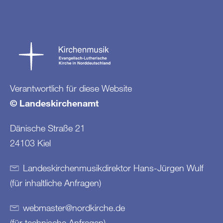
Verantwortlich für diese Website
© Landeskirchenamt
Dänische Straße 21
24103 Kiel
Landeskirchenmusikdirektor Hans-Jürgen Wulf
(für inhaltliche Anfragen)
webmaster
@
nordkirche
.
de
(für technische Anfragen)