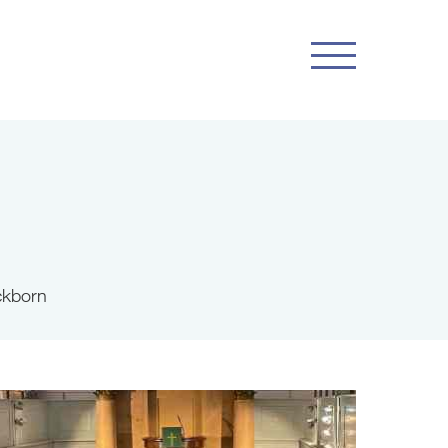
ckborn