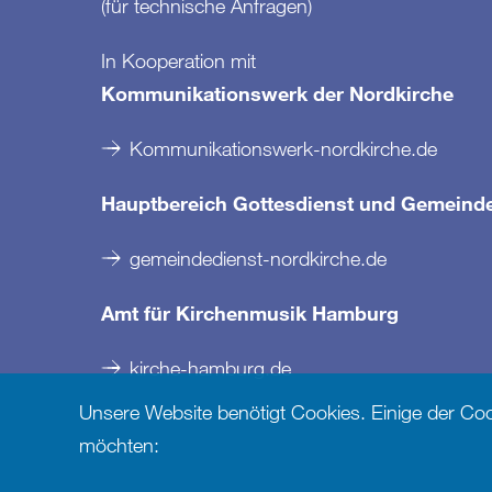
(für technische Anfragen)
In Kooperation mit
Kommunikationswerk der Nordkirche
Kommunikationswerk-nordkirche.de
Hauptbereich Gottesdienst und Gemeind
gemeindedienst-nordkirche.de
Amt für Kirchenmusik Hamburg
kirche-hamburg.de
Unsere Website benötigt Cookies. Einige der Cooki
möchten: