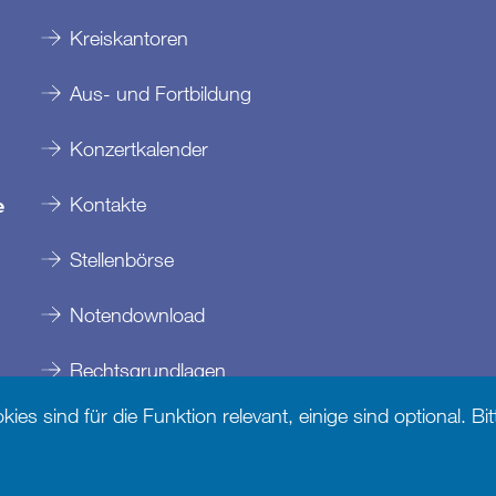
Kreiskantoren
Aus- und Fortbildung
Konzertkalender
Kontakte
e
Stellenbörse
Notendownload
Rechtsgrundlagen
es sind für die Funktion relevant, einige sind optional. B