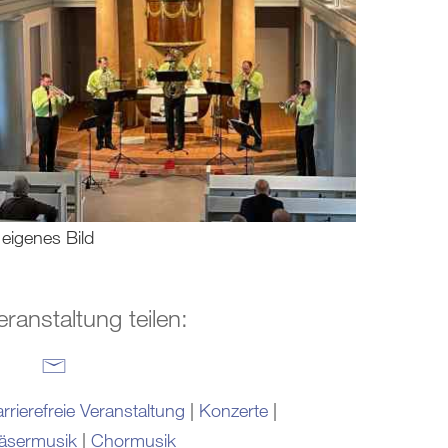
eigenes Bild
eranstaltung teilen:
rrierefreie Veranstaltung
|
Konzerte
|
äsermusik
|
Chormusik