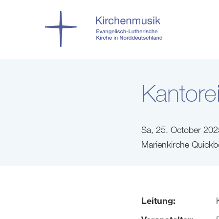
Kantor
Sa, 25. October 202
Marienkirche Quickb
Leitung: