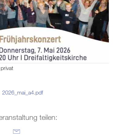
privat
2026_mai_a4.pdf
eranstaltung teilen: