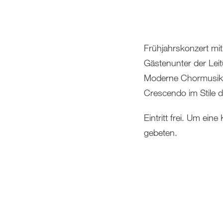
Frühjahrskonzert mi
Gästenunter der Lei
Moderne Chormusik tr
Crescendo im Stile 
Eintritt frei. Um ein
gebeten.