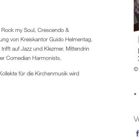
t Rock my Soul, Crescendo &
tung von Kreiskantor Guido Helmentag.
ifft auf Jazz und Klezmer. Mittendrin
der Comedian Harmonists.
© 
e Kollekte für die Kirchenmusik wird
V