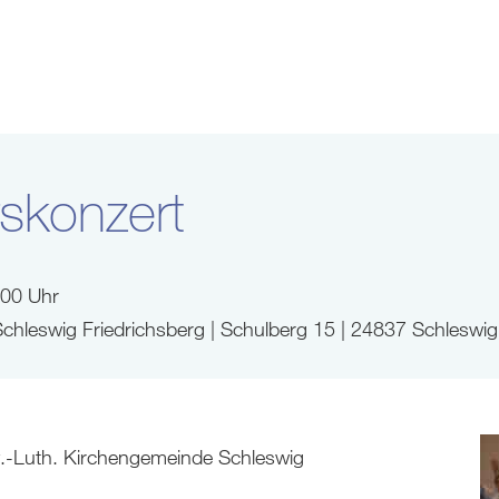
rskonzert
:00 Uhr
e Schleswig Friedrichsberg | Schulberg 15 | 24837 Schleswig
.-Luth. Kirchengemeinde Schleswig