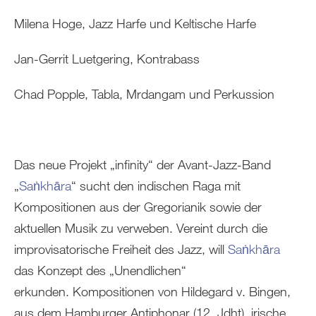
Milena Hoge, Jazz Harfe und Keltische Harfe
Jan-Gerrit Luetgering, Kontrabass
Chad Popple, Tabla, Mrdangam und Perkussion
Das neue Projekt „infinity“ der Avant-Jazz-Band
„
Saṅkhāra
“ sucht den indischen Raga mit
Kompositionen aus der Gregorianik sowie der
aktuellen Musik zu verweben. Vereint durch die
improvisatorische Freiheit des Jazz, will
Saṅkhāra
das Konzept des „Unendlichen“
erkunden. Kompositionen von Hildegard v. Bingen,
aus dem Hamburger Antiphonar (12. Jdht), irische