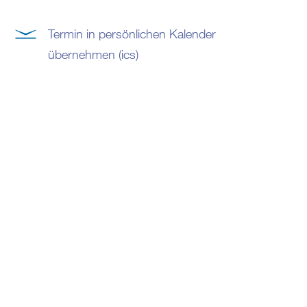
Termin in persönlichen Kalender
übernehmen (ics)