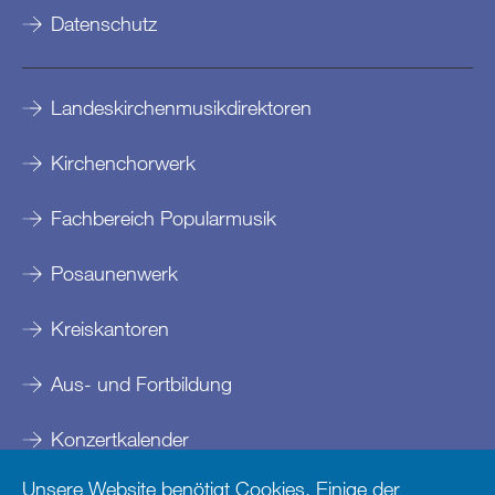
Datenschutz
Landeskirchenmusikdirektoren
Kirchenchorwerk
Fachbereich Popularmusik
Posaunenwerk
Kreiskantoren
Aus- und Fortbildung
Konzertkalender
Unsere Website benötigt Cookies. Einige der
Kontakte