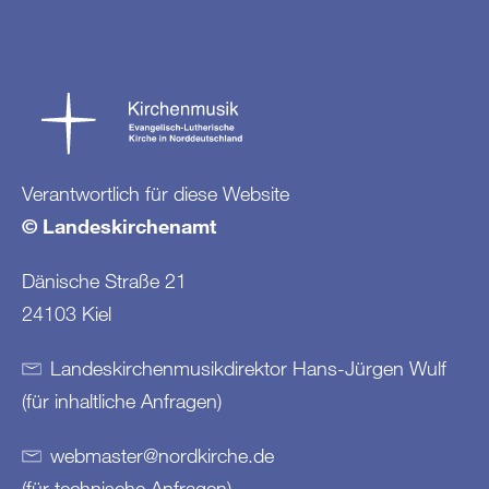
Verantwortlich für diese Website
© Landeskirchenamt
Dänische Straße 21
24103 Kiel
Landeskirchenmusikdirektor Hans-Jürgen Wulf
(für inhaltliche Anfragen)
webmaster
@
nordkirche
.
de
(für technische Anfragen)