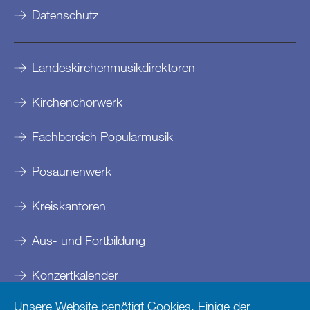
Datenschutz
Landeskirchenmusikdirektoren
Kirchenchorwerk
Fachbereich Popularmusik
Posaunenwerk
Kreiskantoren
Aus- und Fortbildung
Konzertkalender
Unsere Website benötigt Cookies. Einige der
Kontakte