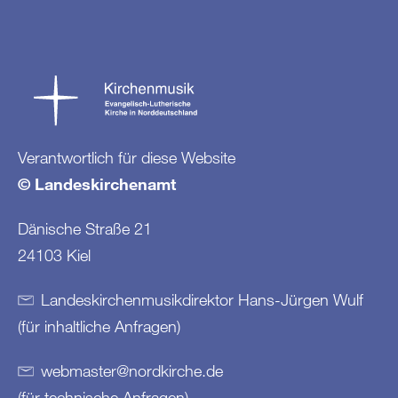
Verantwortlich für diese Website
© Landeskirchenamt
Dänische Straße 21
24103 Kiel
Landeskirchenmusikdirektor Hans-Jürgen Wulf
(für inhaltliche Anfragen)
webmaster
@
nordkirche
.
de
(für technische Anfragen)