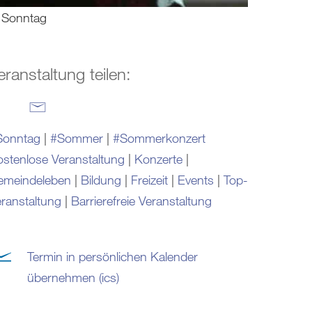
 Sonntag
eranstaltung teilen:
Sonntag
|
#Sommer
|
#Sommerkonzert
stenlose Veranstaltung
|
Konzerte
|
emeindeleben
|
Bildung
|
Freizeit
|
Events
|
Top-
ranstaltung
|
Barrierefreie Veranstaltung
Termin in persönlichen Kalender
übernehmen (ics)