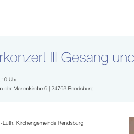
onzert III Gesang un
8:10 Uhr
 An der Marienkirche 6 | 24768 Rendsburg
.-Luth. Kirchengemeinde Rendsburg