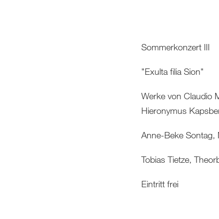
Sommerkonzert III
"Exulta filia Sion"
Werke von Claudio M
Hieronymus Kapsber
Anne-Beke Sontag,
Tobias Tietze, Theor
Eintritt frei