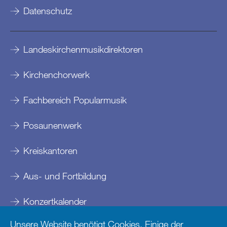
Datenschutz
Landeskirchenmusikdirektoren
Kirchenchorwerk
Fachbereich Popularmusik
Posaunenwerk
Kreiskantoren
Aus- und Fortbildung
Konzertkalender
Unsere Website benötigt Cookies. Einige der
Kontakte