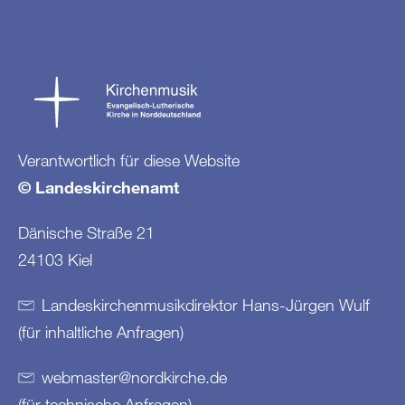
Verantwortlich für diese Website
© Landeskirchenamt
Dänische Straße 21
24103 Kiel
Landeskirchenmusikdirektor Hans-Jürgen Wulf
(für inhaltliche Anfragen)
webmaster
@
nordkirche
.
de
(für technische Anfragen)