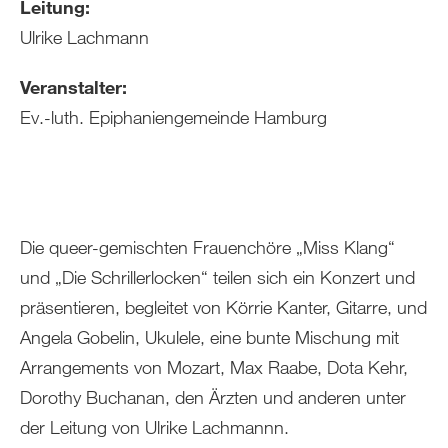
Leitung:
Ulrike Lachmann
Veranstalter:
Ev.-luth. Epiphaniengemeinde Hamburg
Die queer-gemischten Frauenchöre „Miss Klang“
und „Die Schrillerlocken“ teilen sich ein Konzert und
präsentieren, begleitet von Körrie Kanter, Gitarre, und
Angela Gobelin, Ukulele, eine bunte Mischung mit
Arrangements von Mozart, Max Raabe, Dota Kehr,
Dorothy Buchanan, den Ärzten und anderen unter
der Leitung von Ulrike Lachmannn.