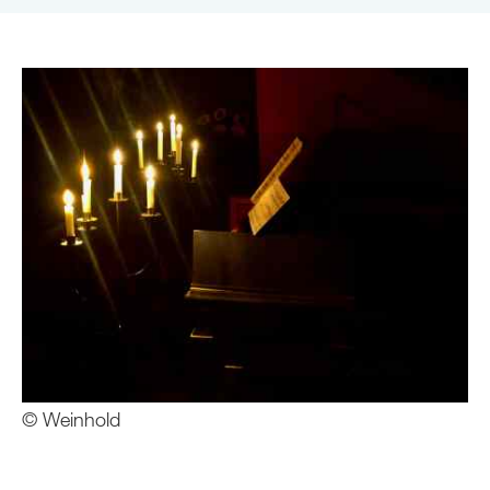
© Weinhold