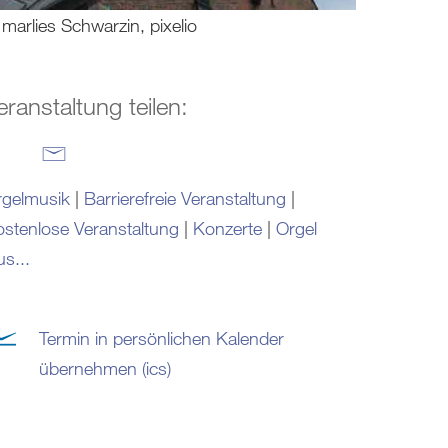
marlies Schwarzin, pixelio
eranstaltung teilen:
rgelmusik
|
Barrierefreie Veranstaltung
|
stenlose Veranstaltung
|
Konzerte
|
Orgel
us...
Termin in persönlichen Kalender
übernehmen (ics)