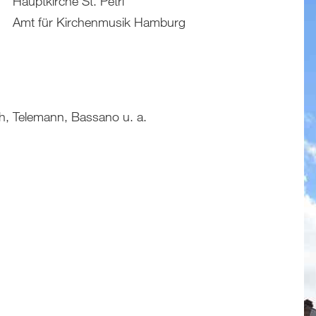
Hauptkirche St. Petri
Amt für Kirchenmusik Hamburg
h, Telemann, Bassano u. a.