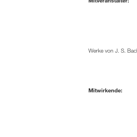
Mitveranstalter:
Werke von J. S. Bac
Mitwirkende: