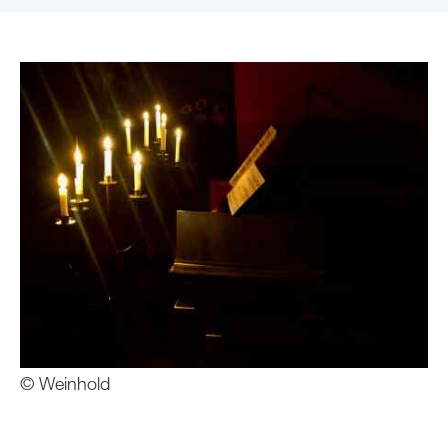
© Weinhold