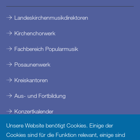
Landeskirchenmusikdirektoren
Kirchenchorwerk
Fachbereich Popularmusik
Posaunenwerk
Kreiskantoren
Aus- und Fortbildung
Konzertkalender
Unsere Website benötigt Cookies. Einige der
Kontakte
Cookies sind für die Funktion relevant, einige sind