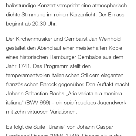
halbstündige Konzert verspricht eine atmosphärisch
dichte Stimmung im reinen Kerzenlicht. Der Einlass
beginnt ab 20:30 Uhr.
Der Kirchenmusiker und Cembalist Jan Weinhold
gestaltet den Abend auf einer meisterhaften Kopie
eines historischen Hamburger Cembalos aus dem
Jahr 1741. Das Programm stellt den
temperamentvollen italienischen Stil dem eleganten
französischen Barock gegenüber. Den Auftakt macht
Johann Sebastian Bachs „Aria variata alla maniera
italiana“ (BWV 989) – ein spielfreudiges Jugendwerk
mit zehn virtuosen Variationen.
Es folgt die Suite „Uranie“ von Johann Caspar
Ferdinand Fischer (1656–1746). Fischer gilt in der