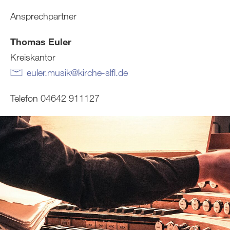
Ansprechpartner
Thomas Euler
Kreiskantor
euler.musik
@
kirche-slfl
.
de
Telefon 04642 911127