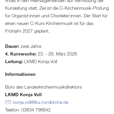
findet in den Heimatgemeinden auf Vermittlung der
Kursleitung statt. Ziel ist die C-Kirchenmusik-Prüfung
für Organist:innen und Chorleiter:innen. Der Start für
einen neuen C-Kurs Kirchenmusik ist für das
Frühjahr 2027 geplant.
Dauer:
zwei Jahre
4. Kurswoche:
23. - 28. März 2026
Leitung:
LKMD Konja Voll
Informationen
Büro des Landeskirchenmusikdirektors
LKMD Konja Voll
konja.voll
@
lka.nordkirche
.
de
Telefon: 03834 796642