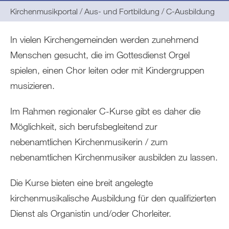
Sie
Kirchenmusikportal
Aus- und Fortbildung
C-Ausbildung
befinden
sich
In vielen Kirchengemeinden werden zunehmend
hier:
Menschen gesucht, die im Gottesdienst Orgel
spielen, einen Chor leiten oder mit Kindergruppen
musizieren.
Im Rahmen regionaler C-Kurse gibt es daher die
Möglichkeit, sich berufsbegleitend zur
nebenamtlichen Kirchenmusikerin / zum
nebenamtlichen Kirchenmusiker ausbilden zu lassen.
Die Kurse bieten eine breit angelegte
kirchenmusikalische Ausbildung für den qualifizierten
Dienst als Organistin und/oder Chorleiter.